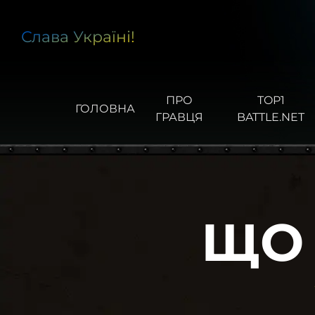
Слава Україні!
ПРО
TOP1
ГОЛОВНА
ГРАВЦЯ
BATTLE.NET
ЩО