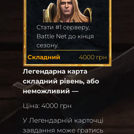
Стати #1 серверу,
Battle Net до кінця
сезону.
Складний
4000
грн
Легендарна карта
складний рівень, або
неможливий —
Ціна: 4000 грн
У Легендарній карточці
завдання може гратись