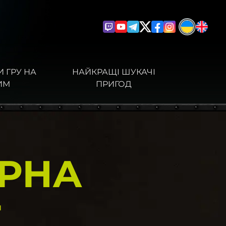
 ГРУ НА
НАЙКРАЩІ ШУКАЧІ
ИМ
ПРИГОД
РНА
T