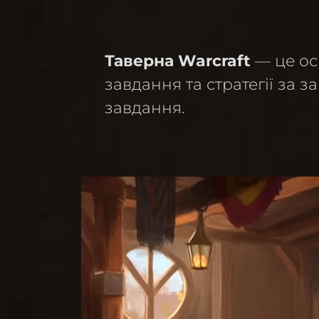
Таверна Warcraft
— це осн
завдання та стратегії за 
завдання.