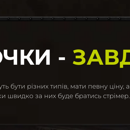
ЧКИ -
ЗАВ
ь бути різних типів, мати певну ціну, а
ки швидко за них буде братись стрімер.