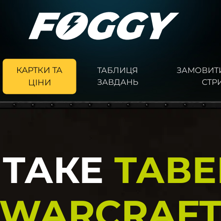
КАРТКИ ТА
ТАБЛИЦЯ
ЗАМОВИТИ
ЗАВДАНЬ
СТР
ЦІНИ
 ТАКЕ
ТАВЕ
WARCRAF