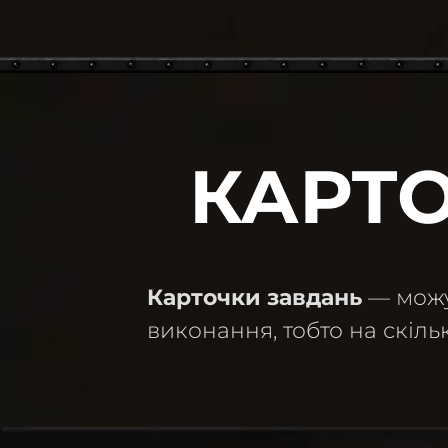
КАРТО
Карточки завдань
— можут
виконання, тобто на скіль